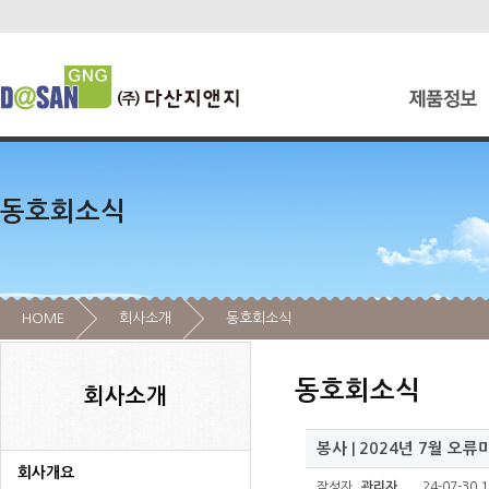
동호회소식
HOME
회사소개
동호회소식
동호회소식
회사소개
봉사 | 2024년 7월 오
회사개요
작성자
관리자
24-07-30 1