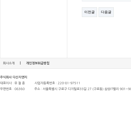
이전글
다음글
|
회사소개
개인정보취급방침
주식회사 다산지앤지
대표이사 : 유 철 종
사업자등록번호 : 220-81-97511
우편번호 : 08380
주소 : 서울특별시 구로구 디지털로33길 27 (구로동) 삼성IT밸리 901~9