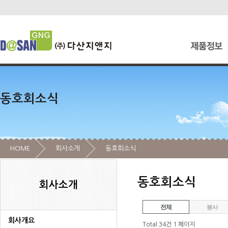
동호회소식
HOME
회사소개
동호회소식
동호회소식
회사소개
전체
봉사
회사개요
Total 34건
1 페이지