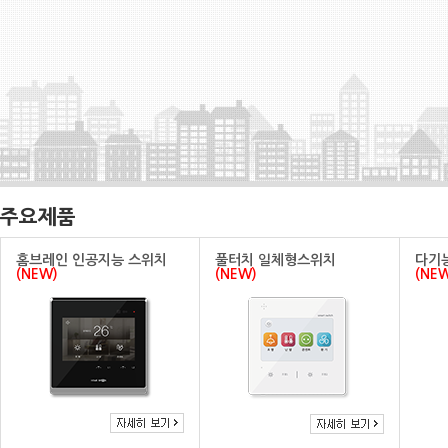
주요제품
홈브레인 인공지능 스위치
풀터치 일체형스위치
다기
(NEW)
(NEW)
(NE