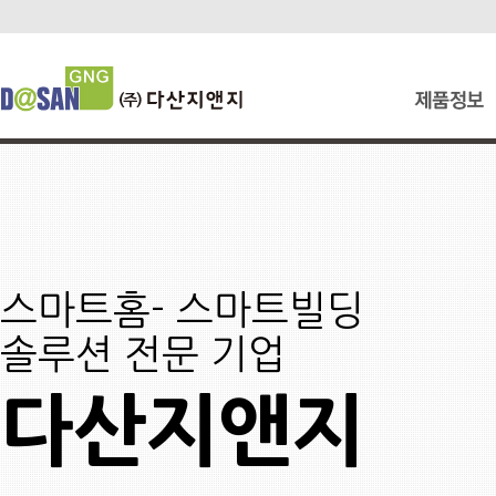
스마트홈- 스마트빌딩
솔루션 전문 기업
다산지앤지