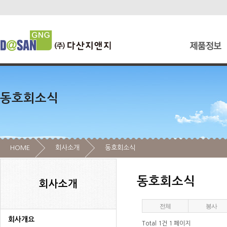
동호회소식
HOME
회사소개
동호회소식
동호회소식
회사소개
전체
봉사
회사개요
Total 1건
1 페이지