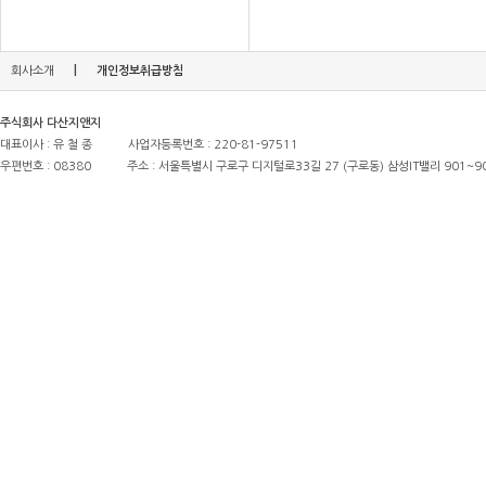
|
회사소개
개인정보취급방침
주식회사 다산지앤지
대표이사 : 유 철 종
사업자등록번호 : 220-81-97511
우편번호 : 08380
주소 : 서울특별시 구로구 디지털로33길 27 (구로동) 삼성IT밸리 901~9