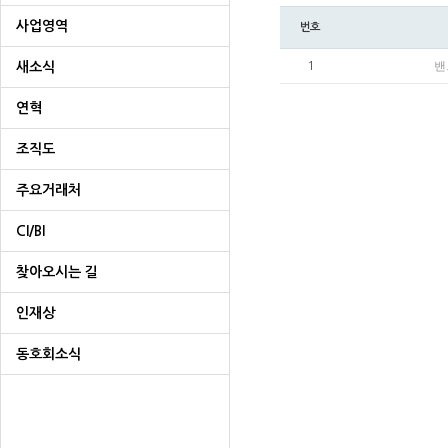
사업영역
번호
밴
새소식
1
연혁
조직도
주요거래처
CI/BI
찾아오시는 길
인재상
동호회소식