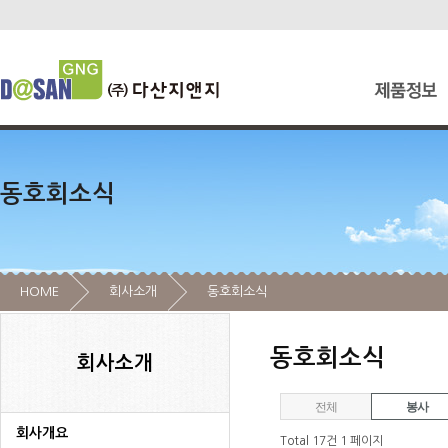
동호회소식
HOME
회사소개
동호회소식
동호회소식
회사소개
전체
봉사
회사개요
Total 17건
1 페이지