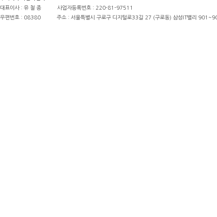
대표이사 : 유 철 종
사업자등록번호 : 220-81-97511
우편번호 : 08380
주소 : 서울특별시 구로구 디지털로33길 27 (구로동) 삼성IT밸리 901~9