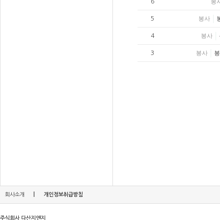
봉
6
봉사
5
봉사
4
봉사
봉
3
|
회사소개
개인정보취급방침
주식회사 다산지앤지