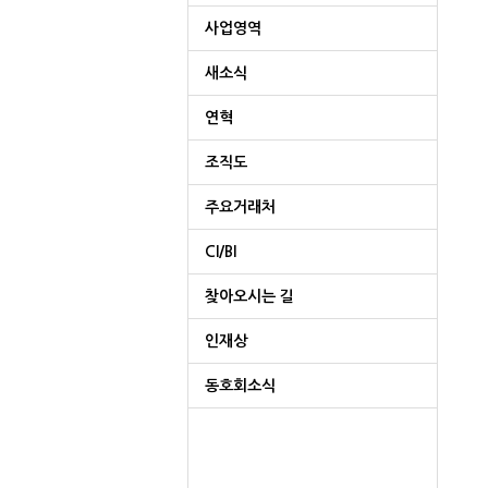
사업영역
새소식
연혁
조직도
주요거래처
CI/BI
찾아오시는 길
인재상
동호회소식