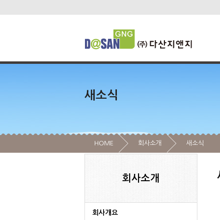
새소식
HOME
회사소개
새소식
회사소개
회사개요