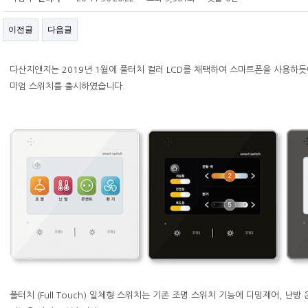
이전글
다음글
다산지앤지는 2019년 1월에 풀터치 컬러 LCD를 채택하여 스마트폰을 사용하듯
미엄 스위치를 출시하였습니다.
풀터치 (Full Touch) 일체형 스위치는 기존 조명 스위치 기능에 디밍제어, 난