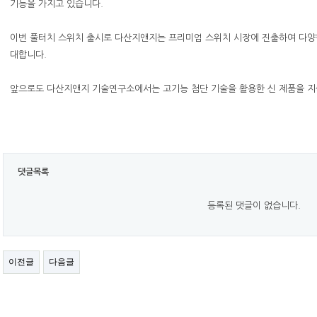
기능을 가지고 있습니다.
이번 풀터치 스위치 출시로 다산지앤지는 프리미엄 스위치 시장에 진출하여 다양한
대합니다.
앞으로도 다산지앤지 기술연구소에서는 고기능 첨단 기술을 활용한 신 제품을 지
댓글목록
등록된 댓글이 없습니다.
이전글
다음글