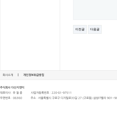
이전글
다음글
|
회사소개
개인정보취급방침
주식회사 다산지앤지
대표이사 : 유 철 종
사업자등록번호 : 220-81-97511
우편번호 : 08380
주소 : 서울특별시 구로구 디지털로33길 27 (구로동) 삼성IT밸리 901~9