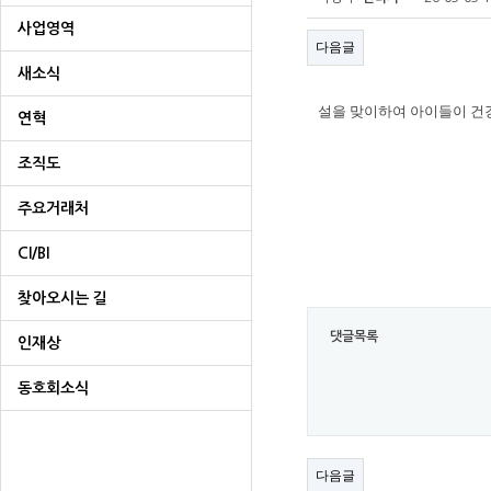
사업영역
다음글
새소식
설을 맞이하여 아이들이 건
연혁
조직도
주요거래처
CI/BI
찾아오시는 길
댓글목록
인재상
동호회소식
다음글