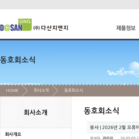
동호회소식
HOME
회사소개
동호회소식
동호회소식
회사소개
봉사 | 2026년 2월 오
회사개요
작성자
관리자
26-03-03 1