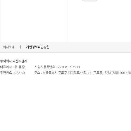
|
회사소개
개인정보취급방침
주식회사 다산지앤지
대표이사 : 유 철 종
사업자등록번호 : 220-81-97511
우편번호 : 08380
주소 : 서울특별시 구로구 디지털로33길 27 (구로동) 삼성IT밸리 901~9