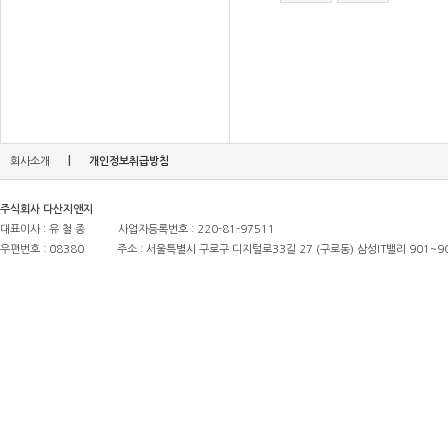
|
회사소개
개인정보취급방침
주식회사 다산지앤지
대표이사 : 유 철 종
사업자등록번호 : 220-81-97511
우편번호 : 08380
주소 : 서울특별시 구로구 디지털로33길 27 (구로동) 삼성IT밸리 901~9