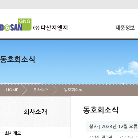
동호회소식
HOME
회사소개
동호회소식
동호회소식
회사소개
봉사 | 2024년 12월 오
회사개요
작성자
관리자
24-12-05 1