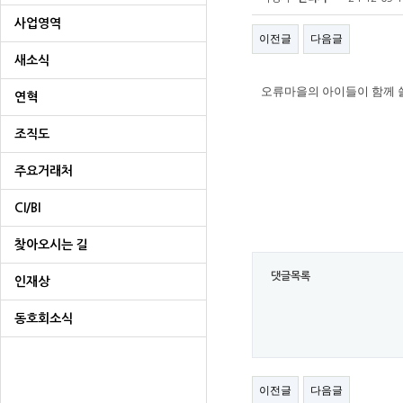
사업영역
이전글
다음글
새소식
오류마을의 아이들이 함께 
연혁
조직도
주요거래처
CI/BI
찾아오시는 길
댓글목록
인재상
동호회소식
이전글
다음글