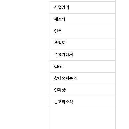
사업영역
새소식
연혁
조직도
주요거래처
CI/BI
찾아오시는 길
인재상
동호회소식