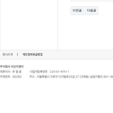
이전글
다음글
|
회사소개
개인정보취급방침
주식회사 다산지앤지
대표이사 : 유 철 종
사업자등록번호 : 220-81-97511
우편번호 : 08380
주소 : 서울특별시 구로구 디지털로33길 27 (구로동) 삼성IT밸리 901~9