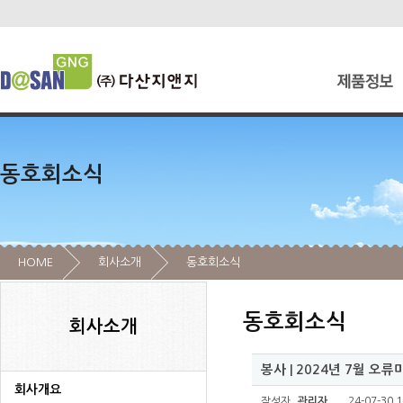
동호회소식
HOME
회사소개
동호회소식
동호회소식
회사소개
봉사 | 2024년 7월 오
회사개요
작성자
관리자
24-07-30 1